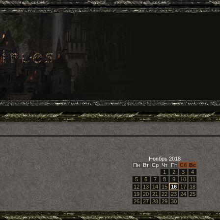
Ноябрь 2018
Пн
Вт
Ср
Чт
Пт
Сб
Вс
1
2
3
4
5
6
7
8
9
10
11
12
13
14
15
16
17
18
19
20
21
22
23
24
25
26
27
28
29
30