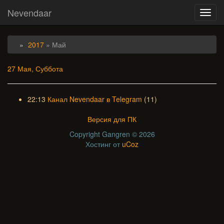
Nevendaar
Toggl
navig
2017
»
Май
27 Мая, Суббота
22:13
Канал Nevendaar в Telegram
(11)
Версия для ПК
Copyright Gangren © 2026
Хостинг от
uCoz