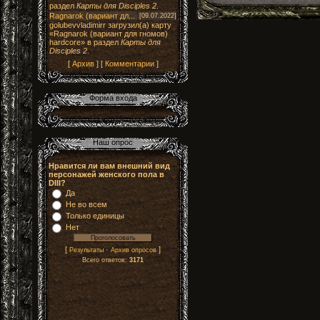
раздел
Карты для Disciples 2
.
Ragnarok (вариант дл...
[09.07.2022]
golubevvladimirr загрузил(а) карту
«Ragnarok (вариант для гномов)
hardcore» в раздел
Карты для
Disciples 2
.
[
Архив
] [
Комментарии
]
Нравится ли вам внешний вид
персонажей женского пола в
DIII?
Да
Не во всем
Только единицы
Нет
[
·
]
Результаты
Архив опросов
Всего ответов:
3171