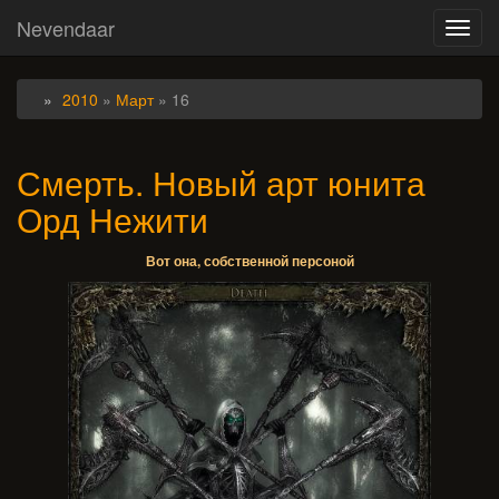
Nevendaar
Toggl
navig
2010
»
Март
»
16
Смерть. Новый арт юнита
Орд Нежити
Вот она, собственной персоной