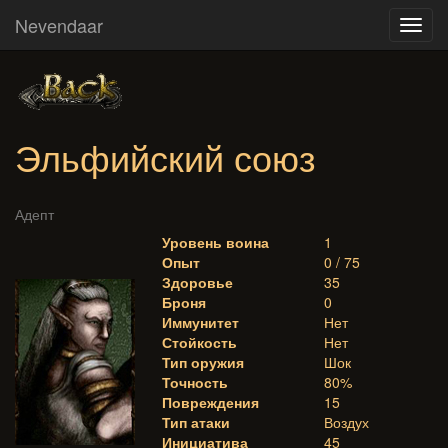
Nevendaar
Toggl
navig
Эльфийский союз
Адепт
Уровень воина
1
Опыт
0 / 75
Здоровье
35
Броня
0
Иммунитет
Нет
Стойкость
Нет
Тип оружия
Шок
Точность
80%
Повреждения
15
Тип атаки
Воздух
Инициатива
45