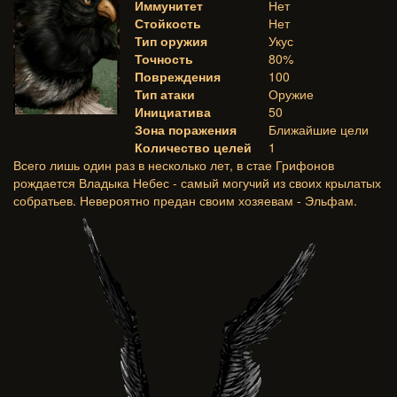
Иммунитет
Нет
Стойкость
Нет
Тип оружия
Укус
Точность
80%
Повреждения
100
Тип атаки
Оружие
Инициатива
50
Зона поражения
Ближайшие цели
Количество целей
1
Всего лишь один раз в несколько лет, в стае Грифонов
рождается Владыка Небес - самый могучий из своих крылатых
собратьев. Невероятно предан своим хозяевам - Эльфам.