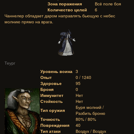
Зона поражения
Всё поле боя
Количество целей
6
Чаннелер обладает даром направлять бьющую с небес
молнию прямо на врага.
Теург
Уровень воина
3
Опыт
0 / 1240
Здоровье
95
Броня
0
Иммунитет
Нет
Стойкость
Нет
Буря молний /
Тип оружия
Разбить броню
Точность
80% / 80%
Повреждения
40
Тип атаки
Воздух / Воздух