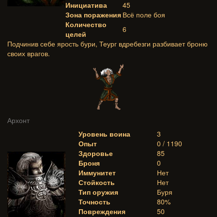
Инициатива
45
Зона поражения
Всё поле боя
Количество
6
целей
Подчинив себе ярость бури, Теург вдребезги разбивает броню
своих врагов.
Архонт
Уровень воина
3
Опыт
0 / 1190
Здоровье
85
Броня
0
Иммунитет
Нет
Стойкость
Нет
Тип оружия
Буря
Точность
80%
Повреждения
50