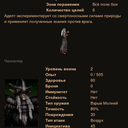
Зона поражения
Всё поле боя
Количество целей
6
Адепт эксперементирует со смертоносными силами природы
и применяет полученные знания против врага.
Чаннелер
Уровень воина
2
Опыт
0 / 505
Здоровье
60
Броня
0
Иммунитет
Нет
Стойкость
Нет
Тип оружия
Взрыв Молний
Точность
80%
Повреждения
30
Тип атаки
Воздух
Инициатива
45