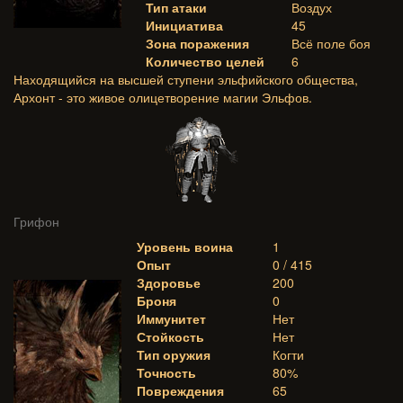
Тип атаки
Воздух
Инициатива
45
Зона поражения
Всё поле боя
Количество целей
6
Находящийся на высшей ступени эльфийского общества,
Архонт - это живое олицетворение магии Эльфов.
Грифон
Уровень воина
1
Опыт
0 / 415
Здоровье
200
Броня
0
Иммунитет
Нет
Стойкость
Нет
Тип оружия
Когти
Точность
80%
Повреждения
65