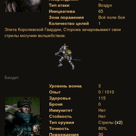
Тип атаки
Воздух
Инициатива
65
Зона поражения
Всё поле боя
Количество целей
1
Элита Королевской Гвардии, Сторожа зачаровывают свои
стрелы могучим волшебством.
Бандит
Уровень воина
3
Опыт
0 / 1010
Здоровье
115
Броня
0
Иммунитет
Нет
Стойкость
Нет
Тип оружия
Стрелы
(x2)
Точность
80%
Повреждения
30