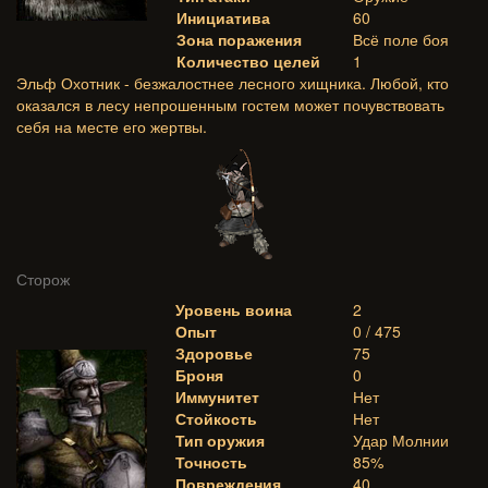
Инициатива
60
Зона поражения
Всё поле боя
Количество целей
1
Эльф Охотник - безжалостнее лесного хищника. Любой, кто
оказался в лесу непрошенным гостем может почувствовать
себя на месте его жертвы.
Сторож
Уровень воина
2
Опыт
0 / 475
Здоровье
75
Броня
0
Иммунитет
Нет
Стойкость
Нет
Тип оружия
Удар Молнии
Точность
85%
Повреждения
40