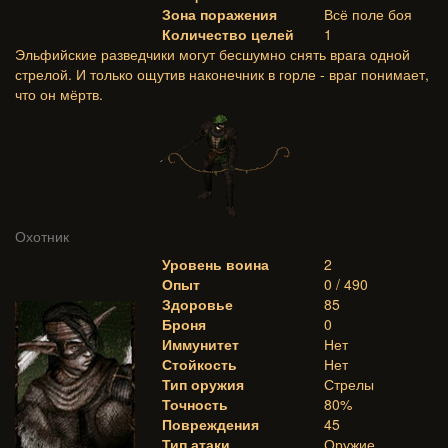
Зона поражения
Всё поле боя
Количество целей
1
Эльфийские разведчики могут бесшумно снять врага одной
стрелой. И только ощутив наконечник в горле - враг понимает,
что он мёртв.
Охотник
Уровень воина
2
Опыт
0 / 490
Здоровье
85
Броня
0
Иммунитет
Нет
Стойкость
Нет
Тип оружия
Стрелы
Точность
80%
Повреждения
45
Тип атаки
Оружие