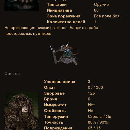
Тип атаки
Оружие
Инициатива
60
Зона поражения
Всё поле боя
Количество целей
1
Не признающие никаких законов, Бандиты грабят
неосторожных путников.
Стингер
Уровень воина
3
Опыт
0 / 1300
Здоровье
125
Броня
0
Иммунитет
Нет
Стойкость
Нет
Тип оружия
Стрелы / Яд
Точность
80% / 90%
Повреждения
65 / 15