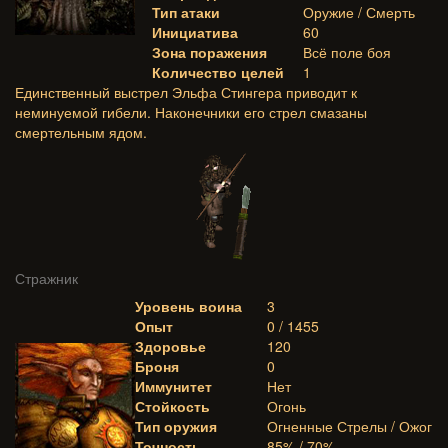
Тип атаки
Оружие / Смерть
Инициатива
60
Зона поражения
Всё поле боя
Количество целей
1
Единственный выстрел Эльфа Стингера приводит к
неминуемой гибели. Наконечники его стрел смазаны
смертельным ядом.
Стражник
Уровень воина
3
Опыт
0 / 1455
Здоровье
120
Броня
0
Иммунитет
Нет
Стойкость
Огонь
Тип оружия
Огненные Стрелы / Ожог
Точность
85% / 70%