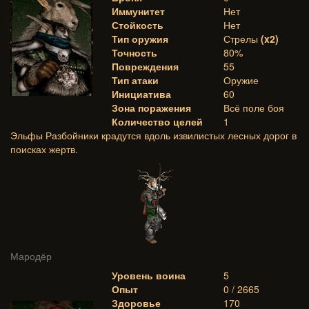
Иммунитет
Нет
Стойкость
Нет
Тип оружия
Стрелы
(x2)
Точность
80%
Повреждения
55
Тип атаки
Оружие
Инициатива
60
Зона поражения
Всё поле боя
Количество целей
1
Эльфы Разбойники крадутся вдоль извилистых лесных дорог в
поисках жертв.
Мародёр
Уровень воина
5
Опыт
0 / 2665
Здоровье
170