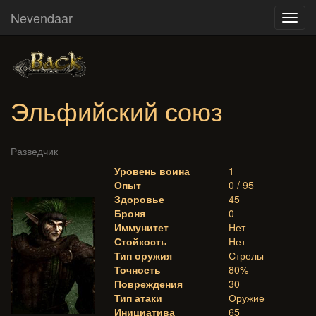
Nevendaar
Toggl
navig
Эльфийский союз
Разведчик
Уровень воина
1
Опыт
0 / 95
Здоровье
45
Броня
0
Иммунитет
Нет
Стойкость
Нет
Тип оружия
Стрелы
Точность
80%
Повреждения
30
Тип атаки
Оружие
Инициатива
65