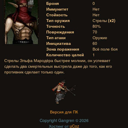
Броня
0
Иммунитет
Нет
Стойкость
Нет
Тип оружия
Стрелы
(x2)
Точность
80%
Повреждения
70
Тип атаки
Оружие
Инициатива
60
Зона поражения
Всё поле боя
Количество целей
1
Стрелы Эльфа Мародёра быстрее молнии, он успевает
сделать два смертельных выстрела даже до того, как его
противник сделает только один.
Версия для ПК
Copyright Gangren © 2026
Хостинг от
uCoz