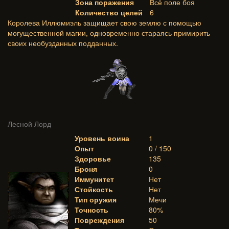
Зона поражения
Всё поле боя
Количество целей
6
Королева Иллюмиэль защищает свою землю с помощью
могущественной магии, одновременно стараясь примирить
своих необузданных подданных.
Лесной Лорд
Уровень воина
1
Опыт
0 / 150
Здоровье
135
Броня
0
Иммунитет
Нет
Стойкость
Нет
Тип оружия
Мечи
Точность
80%
Повреждения
50