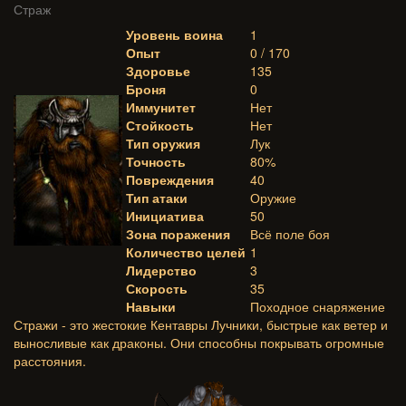
Страж
Уровень воина
1
Опыт
0 / 170
Здоровье
135
Броня
0
Иммунитет
Нет
Стойкость
Нет
Тип оружия
Лук
Точность
80%
Повреждения
40
Тип атаки
Оружие
Инициатива
50
Зона поражения
Всё поле боя
Количество целей
1
Лидерство
3
Скорость
35
Навыки
Походное снаряжение
Стражи - это жестокие Кентавры Лучники, быстрые как ветер и
выносливые как драконы. Они способны покрывать огромные
расстояния.