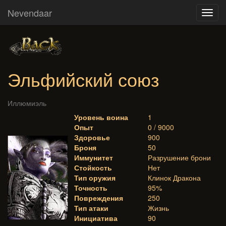
Nevendaar
Toggl
navig
Эльфийский союз
Иллюмиэль
Уровень воина
1
Опыт
0 / 9000
Здоровье
900
Броня
50
Иммунитет
Разрушение брони
Стойкость
Нет
Тип оружия
Клинок Дракона
Точность
95%
Повреждения
250
Тип атаки
Жизнь
Инициатива
90