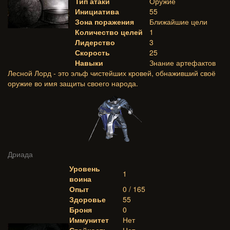
Тип атаки
Оружие
Инициатива
55
Зона поражения
Ближайшие цели
Количество целей
1
Лидерство
3
Скорость
25
Навыки
Знание артефактов
Лесной Лорд - это эльф чистейших кровей, обнаживший своё
оружие во имя защиты своего народа.
Дриада
Уровень
1
воина
Опыт
0 / 165
Здоровье
55
Броня
0
Иммунитет
Нет