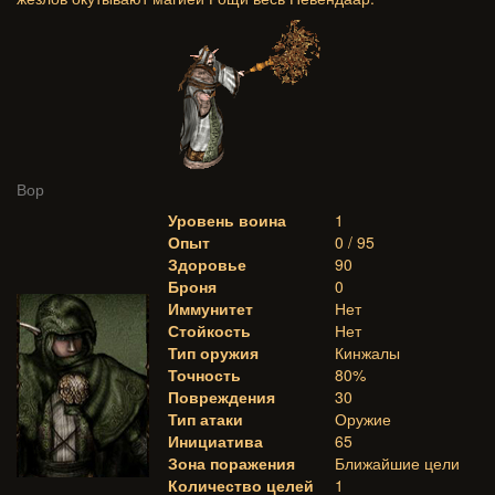
Вор
Уровень воина
1
Опыт
0 / 95
Здоровье
90
Броня
0
Иммунитет
Нет
Стойкость
Нет
Тип оружия
Кинжалы
Точность
80%
Повреждения
30
Тип атаки
Оружие
Инициатива
65
Зона поражения
Ближайшие цели
Количество целей
1